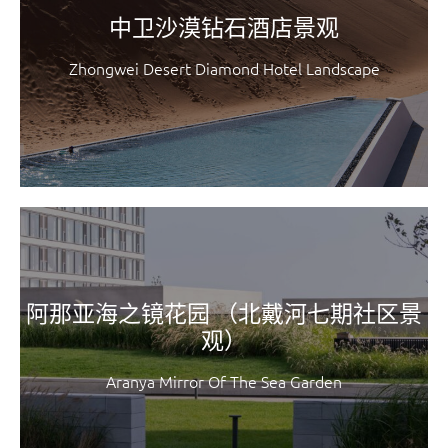
中卫沙漠钻石酒店景观
Zhongwei Desert Diamond Hotel Landscape
阿那亚海之镜花园 （北戴河七期社区景
观）
Aranya Mirror Of The Sea Garden