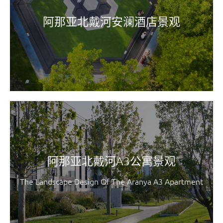
阿那亚北戴河安澜酒店景观
阿那亚北戴河A3公寓景观
The Landscape Design Of The Aranya A3 Apartment