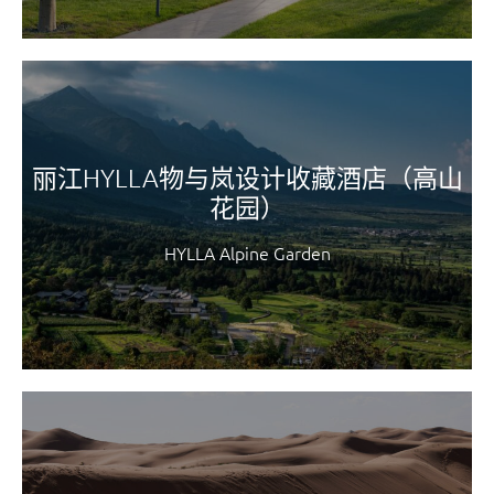
丽江HYLLA物与岚设计收藏酒店（高山
花园）
HYLLA Alpine Garden​