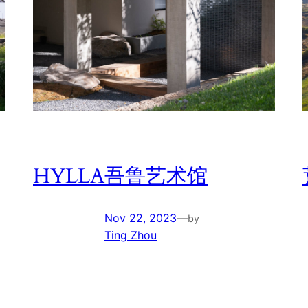
HYLLA吾鲁艺术馆
Nov 22, 2023
—
by
Ting Zhou