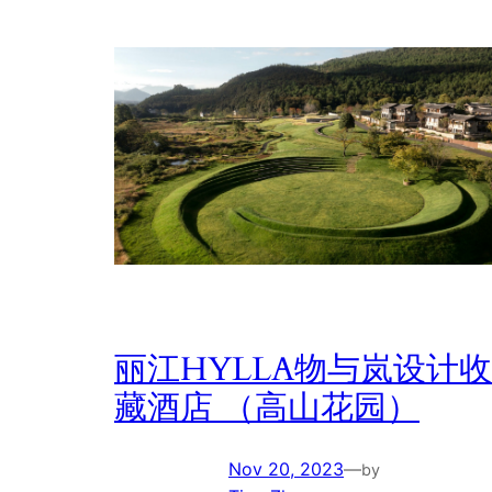
丽江HYLLA物与岚设计收
藏酒店 （高山花园）
Nov 20, 2023
—
by