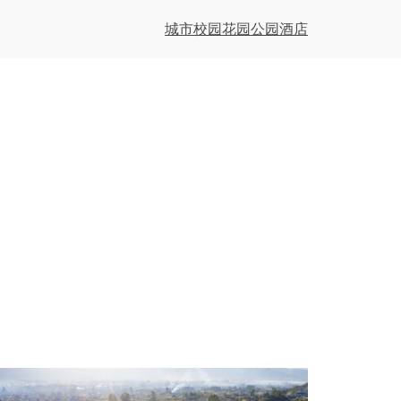
城市
校园
花园
公园
酒店