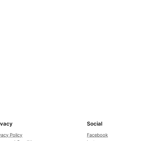
ivacy
Social
vacy Policy
Facebook