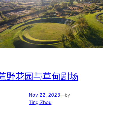
荒野花园与草甸剧场
Nov 22, 2023
—
by
Ting Zhou