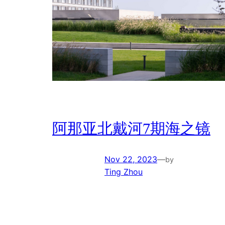
阿那亚北戴河7期海之镜
Nov 22, 2023
—
by
Ting Zhou